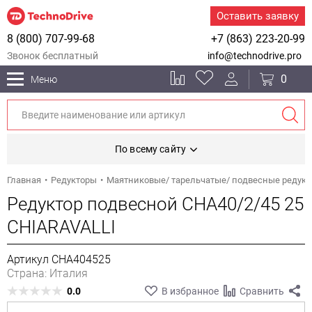
Оставить заявку
8 (800) 707-99-68
+7 (863) 223-20-99
Звонок бесплатный
info@technodrive.pro
0
Меню
По всему сайту
Главная
Редукторы
Маятниковые/ тарельчатые/ подвесные редук
Редуктор подвесной CHA40/2/45 25
CHIARAVALLI
Артикул CHA404525
Страна: Италия
0.0
В избранное
Сравнить