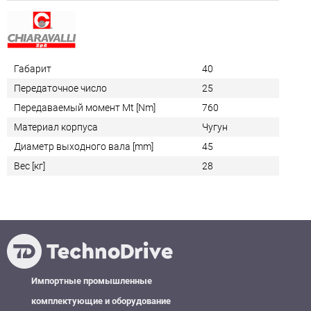
Габарит
40
Передаточное число
25
Передаваемый момент Mt [Nm]
760
Материал корпуса
Чугун
Диаметр выходного вала [mm]
45
Вес [кг]
28
Импортные промышленные
комплектующие и оборудование