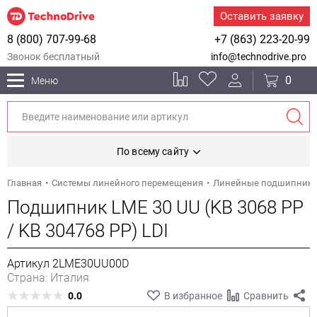
Оставить заявку
8 (800) 707-99-68
+7 (863) 223-20-99
Звонок бесплатный
info@technodrive.pro
0
Меню
По всему сайту
Главная
Системы линейного перемещения
Линейные подшипник
Подшипник LME 30 UU (KB 3068 PP
/ KB 304768 PP) LDI
Артикул 2LME30UU00D
Страна: Италия
0.0
В избранное
Сравнить