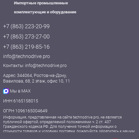
Импортные промышленные
комплектующие и оборудование
+7 (863) 223-20-99
+7 (863) 273-27-00
+7 (863) 219-85-16
info@technodrive.pro
Контакты:
info@technodrive.pro
Адрес: 344064, Ростов-на-Дону,
Вавилова, 68, 2 этаж, офис 10, 11
Мы в MAX
ИНН 6165158015
ОГРН 1096165004649
Информация, представленная на сайте technodrive.pro, не является
публичной офертой, определяемой положениями ч. 2 ст. 437
Гражданского кодекса РФ. Для получения точной информации о
стоимости товаров и условиях поставки, пожалуйста, обратитесь к нашим
менеджерам.