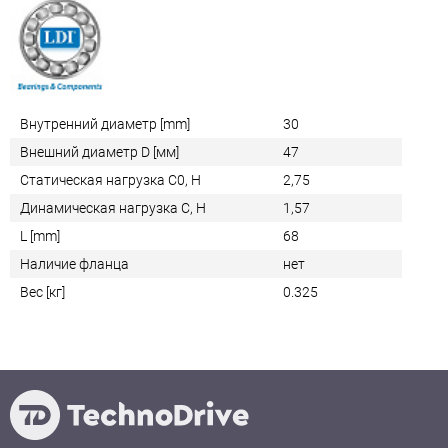
Внутренний диаметр [mm]
30
Внешний диаметр D [мм]
47
Статическая нагрузка C0, Н
2,75
Динамическая нагрузка C, Н
1,57
L [mm]
68
Наличие фланца
нет
Вес [кг]
0.325