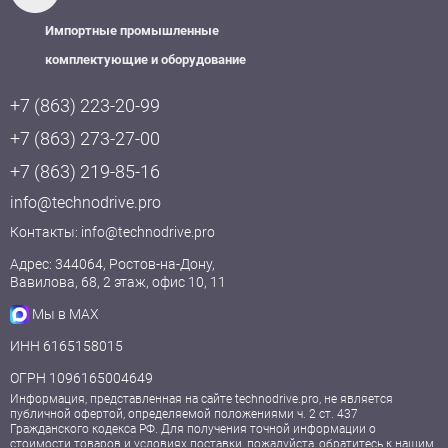
Импортные промышленные
комплектующие и оборудование
+7 (863) 223-20-99
+7 (863) 273-27-00
+7 (863) 219-85-16
info@technodrive.pro
Контакты:
info@technodrive.pro
Адрес: 344064, Ростов-на-Дону,
Вавилова, 68, 2 этаж, офис 10, 11
Мы в MAX
ИНН 6165158015
ОГРН 1096165004649
Информация, представленная на сайте technodrive.pro, не является
публичной офертой, определяемой положениями ч. 2 ст. 437
Гражданского кодекса РФ. Для получения точной информации о
стоимости товаров и условиях поставки, пожалуйста, обратитесь к нашим