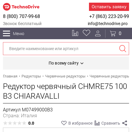
Оставить заявку
8 (800) 707-99-68
+7 (863) 223-20-99
Звонок бесплатный
info@technodrive.pro
0
Меню
По всему сайту
Главная
Редукторы
Червячные редукторы
Червячные редукторы 
Редуктор червячный CHMRE75 100
B3 CHIARAVALLI
Артикул M07499000B3
Страна: Италия
0.0
В избранное
Сравнить