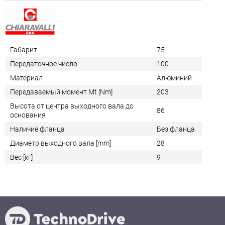
Габарит
75
Передаточное число
100
Материал
Алюминий
Передаваемый момент Mt [Nm]
203
Высота от центра выходного вала до
86
основания
Наличие фланца
Без фланца
Диаметр выходного вала [mm]
28
Вес [кг]
9