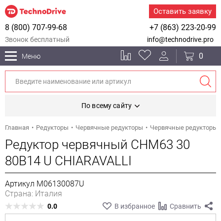
Оставить заявку
8 (800) 707-99-68
+7 (863) 223-20-99
Звонок бесплатный
info@technodrive.pro
0
Меню
По всему сайту
Главная
Редукторы
Червячные редукторы
Червячные редукторы 
Редуктор червячный CHM63 30
80B14 U CHIARAVALLI
Артикул M06130087U
Страна: Италия
0.0
В избранное
Сравнить