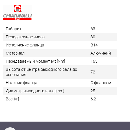
Габарит
63
Передаточное число
30
Исполнение фланца
B14
Материал
Алюминий
Передаваемый момент Mt [Nm]
165
Высота от центра выходного вала до
72
основания
Наличие фланца
С фланцем
Диаметр выходного вала [mm]
25
Вес [кг]
6.2