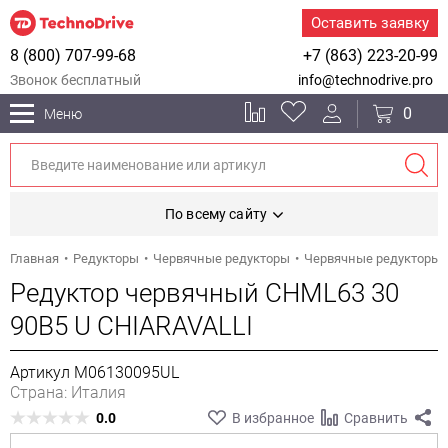
Оставить заявку
8 (800) 707-99-68
+7 (863) 223-20-99
Звонок бесплатный
info@technodrive.pro
0
Меню
По всему сайту
Главная
Редукторы
Червячные редукторы
Червячные редукторы 
Редуктор червячный CHML63 30
90B5 U CHIARAVALLI
Артикул M06130095UL
Страна: Италия
0.0
В избранное
Сравнить