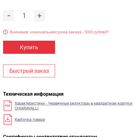
Внимание: минимальная
сумма заказа - 5000 рублей!!!
Купить
Быстрый заказ
Техническая информация
Характеристики - Червячные редукторы в квадратном корпусе
CHIARAVALLI
Карточка товара
Сертификаты соответствия стандартам