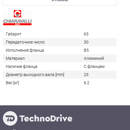
Габарит
63
Передаточное число
30
Исполнение фланца
B5
Материал
Алюминий
Наличие фланца
С фланцем
Диаметр выходного вала [mm]
25
Вес [кг]
6.2