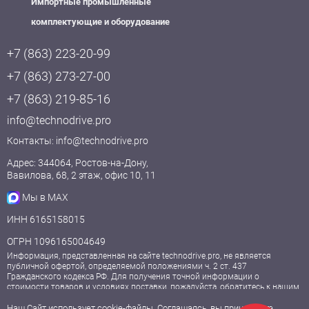
Импортные промышленные
комплектующие и оборудование
+7 (863) 223-20-99
+7 (863) 273-27-00
+7 (863) 219-85-16
info@technodrive.pro
Контакты:
info@technodrive.pro
Адрес: 344064, Ростов-на-Дону,
Вавилова, 68, 2 этаж, офис 10, 11
Мы в MAX
ИНН 6165158015
ОГРН 1096165004649
Информация, представленная на сайте technodrive.pro, не является
публичной офертой, определяемой положениями ч. 2 ст. 437
Гражданского кодекса РФ. Для получения точной информации о
стоимости товаров и условиях поставки, пожалуйста, обратитесь к нашим
менеджерам.
Наш Сайт использует cookie-файлы. Соглашаясь, вы принимаете