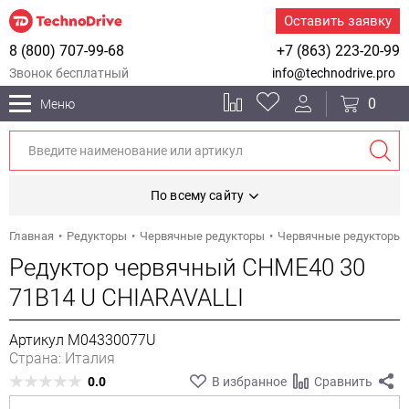
Оставить заявку
8 (800) 707-99-68
+7 (863) 223-20-99
Звонок бесплатный
info@technodrive.pro
0
Меню
По всему сайту
Главная
Редукторы
Червячные редукторы
Червячные редукторы 
Редуктор червячный CHME40 30
71B14 U CHIARAVALLI
Артикул M04330077U
Страна: Италия
0.0
В избранное
Сравнить