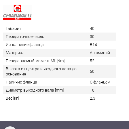
Габарит
40
Передаточное число
30
Исполнение фланца
B14
Материал
Алюминий
Передаваемый момент Mt [Nm]
52
Высота от центра выходного вала до
50
основания
Наличие фланца
С фланцем
Диаметр выходного вала [mm]
18
Вес [кг]
2.3