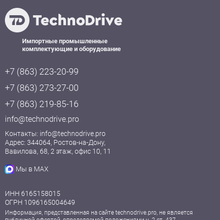
Импортные промышленные
комплектующие и оборудование
+7 (863) 223-20-99
+7 (863) 273-27-00
+7 (863) 219-85-16
info@technodrive.pro
Контакты:
info@technodrive.pro
Адрес: 344064, Ростов-на-Дону,
Вавилова, 68, 2 этаж, офис 10, 11
Мы в MAX
ИНН 6165158015
ОГРН 1096165004649
Информация, представленная на сайте technodrive.pro, не является