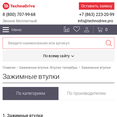
Оставить заявку
8 (800) 707-99-68
+7 (863) 223-20-99
Звонок бесплатный
info@technodrive.pro
0
Меню
По всему сайту
Главная
Зажимные втулки. Втулки тапербуш
Зажимные втулки
Зажимные втулки
По категориям
По производителям
1. Зажимные втулки