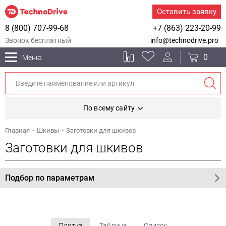
Оставить заявку
8 (800) 707-99-68
+7 (863) 223-20-99
Звонок бесплатный
info@technodrive.pro
0
Меню
По всему сайту
Главная
Шкивы
Заготовки для шкивов
Заготовки для шкивов
Подбор по параметрам
Плитка
Таблица
Список