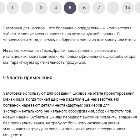
1
...
3
4
5
6
7
...
14
Заготовка для шкивов – это болванка с определенным количеством
зубьев. Изделие можно нарезать на детали нужной ширины. В
зависимости от вида ремня выбирают модели из алюминия или стали.
На сайте компании «ТехноДрайв» представлены заготовки от
итальянских производителей. На правах официального дистрибьютора
мы гарантируем оригинальность продукции.
Область применения
Заготовки используют для создания шкивов на этапе проектирования
механизма, когда точная ширина изделия еще неизвестна. Из
болванок нарезают детали нестандартных размеров для
экспериментального, уникального оборудования, сборки прототипов
новых машин. Зубчатые шкивы передают высокие моменты вращения
без проскальзывания, не требуют большого натяжения ремня,
уменьшают нагрузку на опоры и валы механизма с сохранением
мощности.