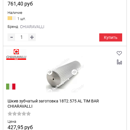
761,40
руб
Наличие
1 шт.
Бренд
CHIARAVALLI
Купить
Шкив зубчатый заготовка 18T2.575 AL TIM BAR
CHIARAVALLI
Цена
427,95
руб