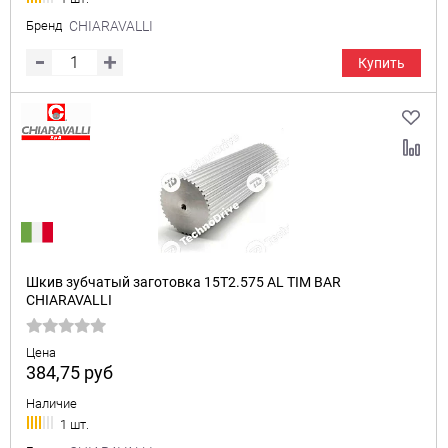
Бренд
CHIARAVALLI
Купить
Шкив зубчатый заготовка 15T2.575 AL TIM BAR
CHIARAVALLI
Цена
384,75
руб
Наличие
1 шт.