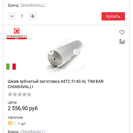
Бренд
CHIARAVALLI
Купить
Шкив зубчатый заготовка 44T2.5140 AL TIM BAR
CHIARAVALLI
Цена
2 556,90
руб
Наличие
1 шт.
Бренд
CHIARAVALLI