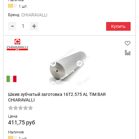
1 шт.
Бренд
CHIARAVALLI
Купить
Шкив зубчатый заготовка 16T2.575 AL TIM BAR
CHIARAVALLI
Цена
411,75
руб
Наличие
1 шт.