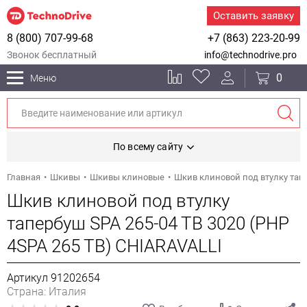
Оставить заявку
8 (800) 707-99-68
+7 (863) 223-20-99
Звонок бесплатный
info@technodrive.pro
0
Меню
По всему сайту
Главная
Шкивы
Шкивы клиновые
Шкив клиновой под втулку тапе
Шкив клиновой под втулку
тапербуш SPA 265-04 TB 3020 (PHP
4SPA 265 TB) CHIARAVALLI
Артикул 91202654
Страна: Италия