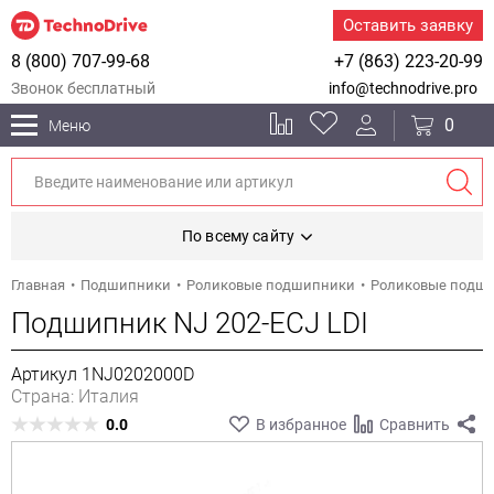
Оставить заявку
8 (800) 707-99-68
+7 (863) 223-20-99
Звонок бесплатный
info@technodrive.pro
0
Меню
По всему сайту
Главная
Подшипники
Роликовые подшипники
Роликовые подш
Подшипник NJ 202-ECJ LDI
Артикул 1NJ0202000D
Страна: Италия
0.0
В избранное
Сравнить