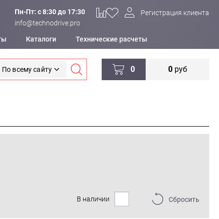
Пн-Пт: c 8:30 до 17:30
Регистрация клиента
info@technodrive.pro
ты
Каталоги
Технические расчеты
0
0
руб
По всему сайту
В наличии
Сбросить