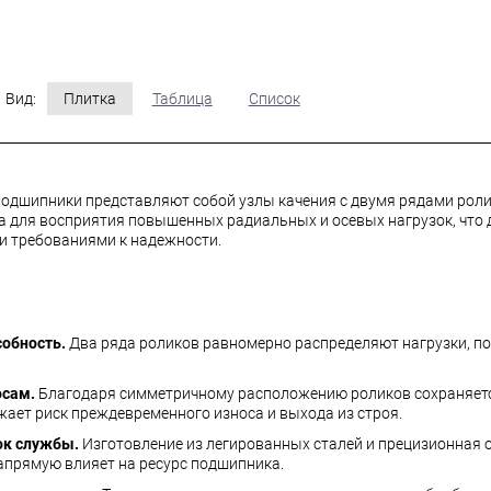
Вид:
Плитка
Таблица
Список
одшипники представляют собой узлы качения с двумя рядами рол
а для восприятия повышенных радиальных и осевых нагрузок, что
и требованиями к надежности.
обность.
Два ряда роликов равномерно распределяют нагрузки, 
осам.
Благодаря симметричному расположению роликов сохраняетс
жает риск преждевременного износа и выхода из строя.
к службы.
Изготовление из легированных сталей и прецизионная 
апрямую влияет на ресурс подшипника.