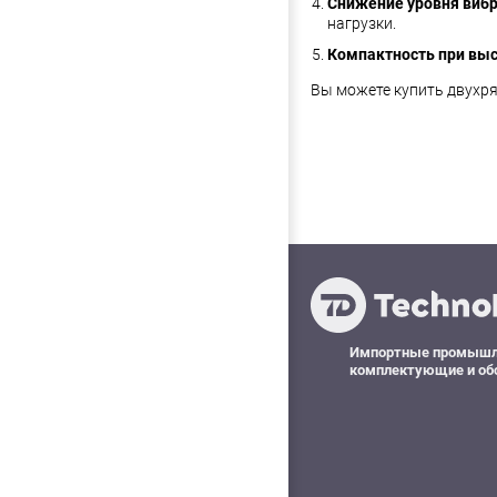
Снижение уровня вибр
нагрузки.
Компактность при выс
Вы можете купить двухр
Импортные промыш
комплектующие и об