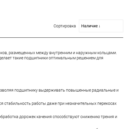
Сортировка
иков, размещенных между внутренним и наружным кольцами.
 делает такие подшипники оптимальным решением для
позволяя подшипнику выдерживать повышенные радиальные и
я стабильность работы даже при незначительных перекосах
обработка дорожек качения способствуют снижению трения и