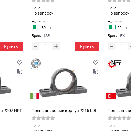
Цена
Цена
По запросу
По запросу
Наличие
Наличие
30 шт.
22 шт.
Бренд
ISB.
Бренд
FK
Купить
Купить
с P207 NPT
Подшипниковый корпус P216 LDI
Подшипнико
Цена
Цена