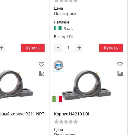
Цена
По запросу
Наличие
9 шт.
Бренд
LDI
Купить
Купить
вый корпус P211 NPT
Корпус HA210 LDI
Цена