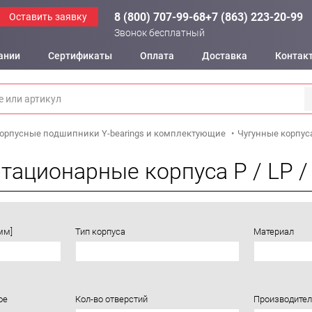
8 (800) 707-99-68
+7 (863) 223-20-99
Оставить заявку
Звонок бесплатный
ании
Сертификаты
Оплата
Доставка
Контак
орпусные подшипники Y-bearings и комплектующие
Чугунные корпуса
тационарные корпуса P / LP /
мм]
Тип корпуса
Материал
ое
Кол-во отверстий
Производител