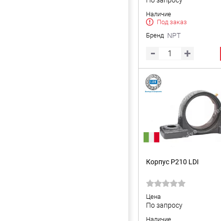
По запросу
Наличие
Под заказ
Бренд
NPT
Корпус P210 LDI
Цена
По запросу
Наличие