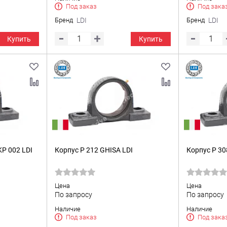
Под заказ
Под зака
Бренд
LDI
Бренд
LDI
Купить
Купить
P 002 LDI
Корпус P 212 GHISA LDI
Корпус P 30
Цена
Цена
По запросу
По запросу
Наличие
Наличие
Под заказ
Под зака