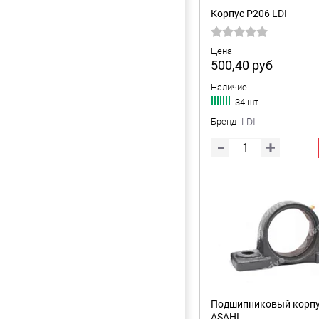
Корпус P206 LDI
Цена
500,40
руб
Наличие
34 шт.
Бренд
LDI
Подшипниковый корпу
ASAHI