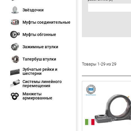
Звёздочки
Муфты соединительные
Муфты обгонные
Зажимные втулки
Тапербуш втулки
Товары 1-29 из 29
Зубчатые рейки и
шестерни
Системы линейного
перемещения
Манжеты
армированные