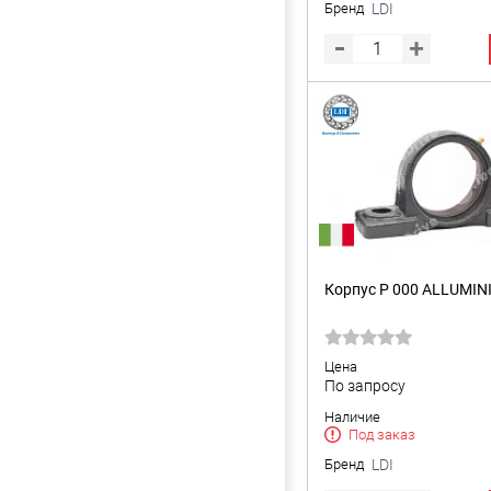
Бренд
LDI
Корпус P 000 ALLUMINI
Цена
По запросу
Наличие
Под заказ
Бренд
LDI