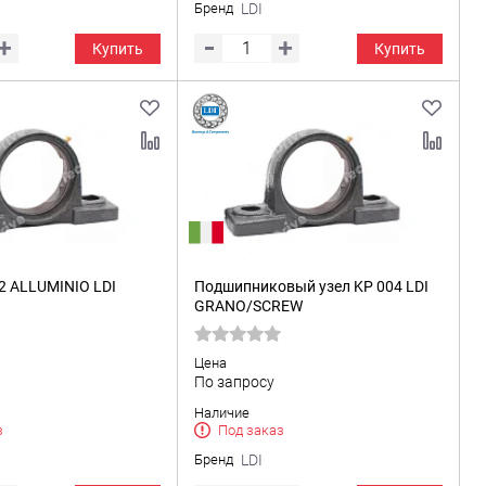
Бренд
LDI
Купить
Купить
2 ALLUMINIO LDI
Подшипниковый узел KP 004 LDI
GRANO/SCREW
Цена
По запросу
Наличие
з
Под заказ
Бренд
LDI