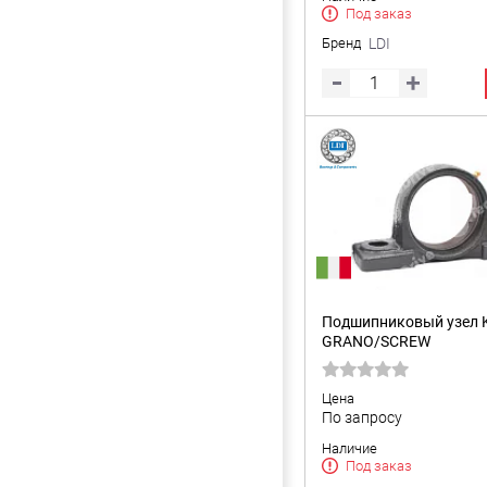
Под заказ
Бренд
LDI
Подшипниковый узел K
GRANO/SCREW
Цена
По запросу
Наличие
Под заказ