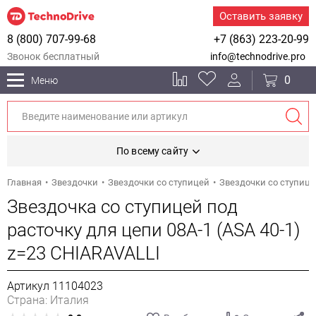
Оставить заявку
8 (800) 707-99-68
+7 (863) 223-20-99
Звонок бесплатный
info@technodrive.pro
0
Меню
По всему сайту
Главная
Звездочки
Звездочки со ступицей
Звездочки со ступице
Звездочка со ступицей под
расточку для цепи 08A-1 (ASA 40-1)
z=23 CHIARAVALLI
Артикул 11104023
Страна: Италия