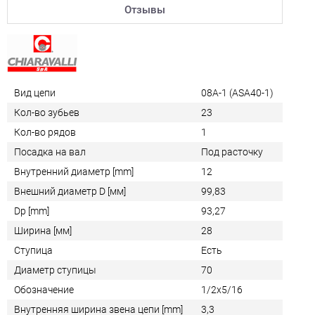
Отзывы
Вид цепи
08A-1 (ASA40-1)
Кол-во зубьев
23
Кол-во рядов
1
Посадка на вал
Под расточку
Внутренний диаметр [mm]
12
Внешний диаметр D [мм]
99,83
Dp [mm]
93,27
Ширина [мм]
28
Ступица
Есть
Диаметр ступицы
70
Обозначение
1/2x5/16
Внутренняя ширина звена цепи [mm]
3,3