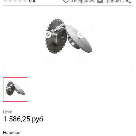
0.0
В избранное
Сравнить
Цена
1 586,25
руб
Наличие