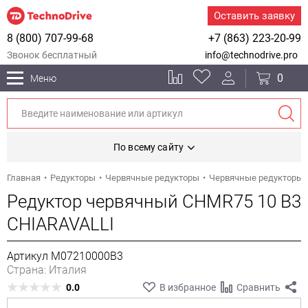
Оставить заявку
8 (800) 707-99-68
+7 (863) 223-20-99
Звонок бесплатный
info@technodrive.pro
0
Меню
По всему сайту
Главная
Редукторы
Червячные редукторы
Червячные редукторы 
Редуктор червячный CHMR75 10 B3
CHIARAVALLI
Артикул M07210000B3
Страна: Италия
0.0
В избранное
Сравнить