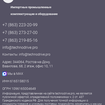
Импортные промышленные
комплектующие и оборудование
+7 (863) 223-20-99
+7 (863) 273-27-00
+7 (863) 219-85-16
info@technodrive.pro
Контакты:
info@technodrive.pro
Адрес: 344064, Ростов-на-Дону,
Вавилова, 68, 2 этаж, офис 10, 11
Мы в MAX
ИНН 6165158015
ОГРН 1096165004649
Информация, представленная на сайте technodrive.pro, не является
публичной офертой, определяемой положениями ч. 2 ст. 437
Гражданского кодекса РФ. Для получения точной информации о
стоимости товаров и условиях поставки, пожалуйста, обратитесь к нашим