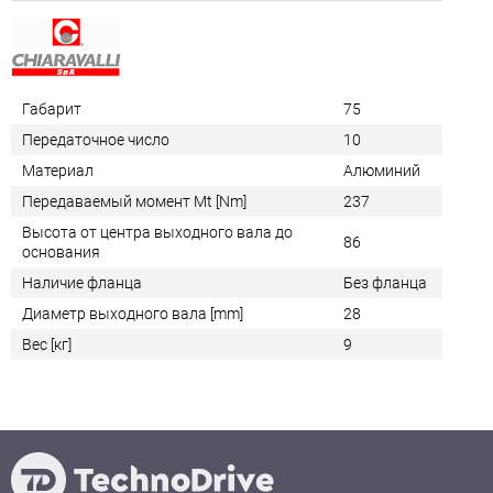
Габарит
75
Передаточное число
10
Материал
Алюминий
Передаваемый момент Mt [Nm]
237
Высота от центра выходного вала до
86
основания
Наличие фланца
Без фланца
Диаметр выходного вала [mm]
28
Вес [кг]
9