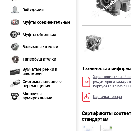
Звёздочки
Муфты соединительные
Муфты обгонные
Зажимные втулки
Тапербуш втулки
Техническая информ
Зубчатые рейки и
шестерни
Характеристики - Ч
Системы линейного
редукторы в квадра
перемещения
корпусе CHIARAVALLI
Манжеты
Карточка товара
армированные
Сертификаты соответ
стандартам