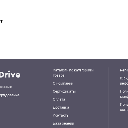
ат
Каталоги по категориям
Реги
товара
Юри
О компании
инф
ленные
Сертификаты
Пол
орудование
кон
Оплата
Пол
Доставка
сог
Контакты
База знаний