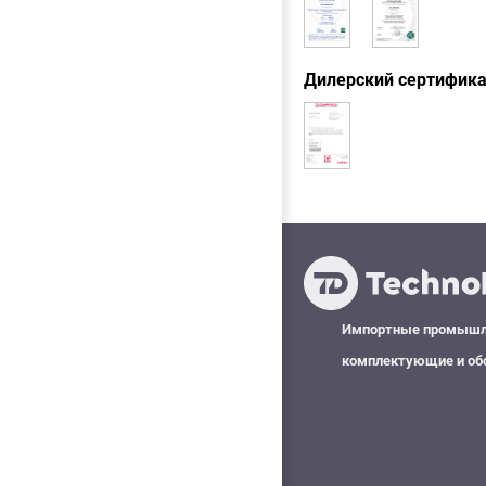
Дилерский сертифик
Импортные промыш
комплектующие и об