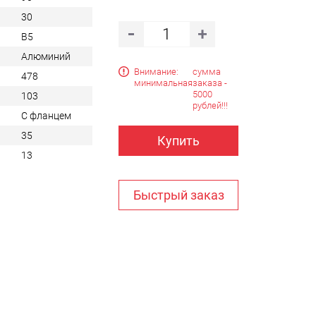
30
B5
Алюминий
Внимание:
сумма
478
минимальная
заказа -
5000
103
рублей!!!
С фланцем
35
Купить
13
Быстрый заказ