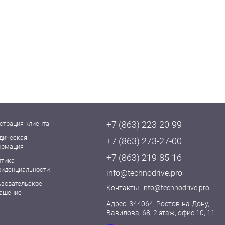
+7 (863) 223-20-99
страция клиента
дическая
+7 (863) 273-27-00
ормация
+7 (863) 219-85-16
итика
фиденциальности
info@technodrive.pro
ьзовательское
Контакты:
info@technodrive.pro
лашение
Адрес: 344064, Ростов-на-Дону,
Вавилова, 68, 2 этаж, офис 10, 11