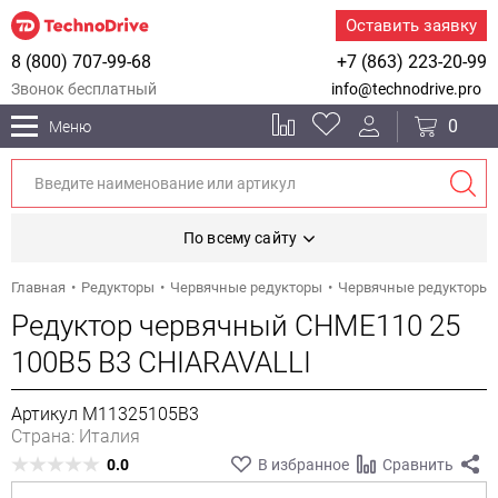
Оставить заявку
8 (800) 707-99-68
+7 (863) 223-20-99
Звонок бесплатный
info@technodrive.pro
0
Меню
По всему сайту
Главная
Редукторы
Червячные редукторы
Червячные редукторы 
Редуктор червячный CHME110 25
100B5 B3 CHIARAVALLI
Артикул M11325105B3
Страна: Италия
0.0
В избранное
Сравнить