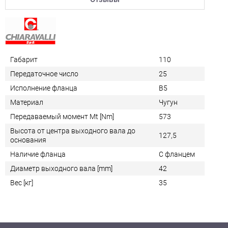
Габарит
110
Передаточное число
25
Исполнение фланца
B5
Материал
Чугун
Передаваемый момент Mt [Nm]
573
Высота от центра выходного вала до
127,5
основания
Наличие фланца
С фланцем
Диаметр выходного вала [mm]
42
Вес [кг]
35