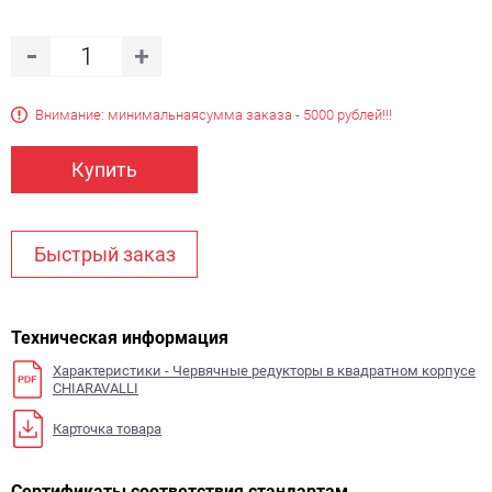
Внимание: минимальная
сумма заказа - 5000 рублей!!!
Купить
Быстрый заказ
Техническая информация
Характеристики - Червячные редукторы в квадратном корпусе
CHIARAVALLI
Карточка товара
Сертификаты соответствия стандартам