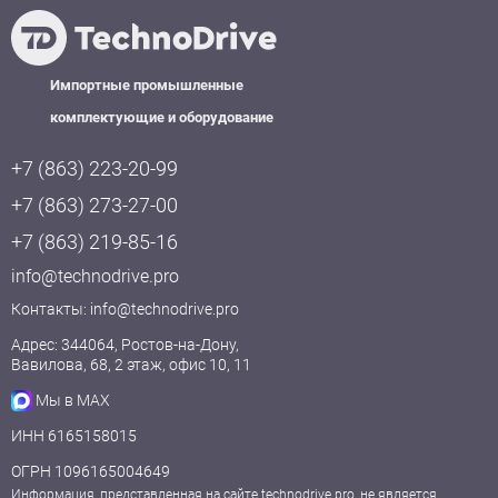
Импортные промышленные
комплектующие и оборудование
+7 (863) 223-20-99
+7 (863) 273-27-00
+7 (863) 219-85-16
info@technodrive.pro
Контакты:
info@technodrive.pro
Адрес: 344064, Ростов-на-Дону,
Вавилова, 68, 2 этаж, офис 10, 11
Мы в MAX
ИНН 6165158015
ОГРН 1096165004649
Информация, представленная на сайте technodrive.pro, не является